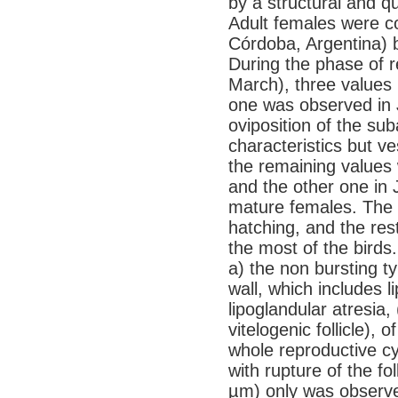
by a structural and qu
Adult females were co
Córdoba, Argentina)
During the phase of 
March), three values
one was observed in J
oviposition of the sub
characteristics but ve
the remaining values
and the other one in 
mature females. The ov
hatching, and the res
the most of the birds.
a) the non bursting ty
wall, which includes li
lipoglandular atresia, 
vitelogenic follicle),
whole reproductive cyc
with rupture of the fol
µm) only was observe