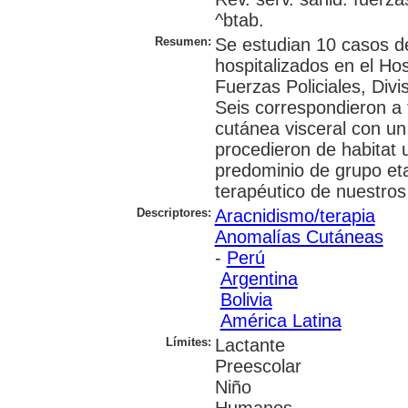
^btab.
Resumen:
Se estudian 10 casos d
hospitalizados en el Hos
Fuerzas Policiales, Divi
Seis correspondieron a
cutánea visceral con un
procedieron de habitat
predominio de grupo eta
terapéutico de nuestros
Descriptores:
Aracnidismo/terapia
Anomalías Cutáneas
-
Perú
Argentina
Bolivia
América Latina
Límites:
Lactante
Preescolar
Niño
Humanos