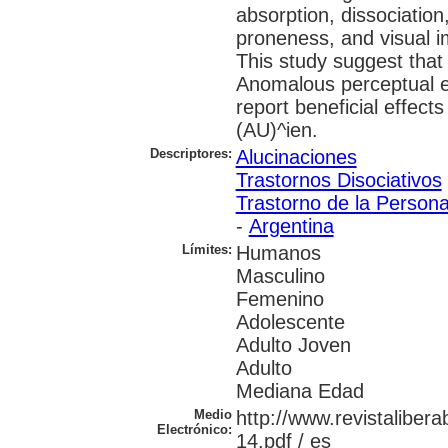
absorption, dissociation
proneness, and visual 
This study suggest that
Anomalous perceptual 
report beneficial effec
(AU)^ien.
Descriptores:
Alucinaciones
Trastornos Disociativos
Trastorno de la Persona
-
Argentina
Límites:
Humanos
Masculino
Femenino
Adolescente
Adulto Joven
Adulto
Mediana Edad
Medio
http://www.revistalibera
Electrónico:
14.pdf / es