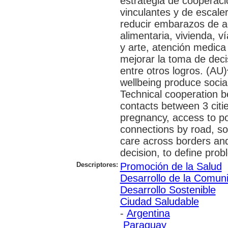
estrategia de cooperaci
vinculantes y de escale
reducir embarazos de a
alimentaria, vivienda, 
y arte, atención medica 
mejorar la toma de deci
entre otros logros. (A
wellbeing produce socia
Technical cooperation be
contacts between 3 citi
pregnancy, access to po
connections by road, so
care across borders and 
decision, to define pro
Descriptores:
Promoción de la Salud
Desarrollo de la Comun
Desarrollo Sostenible
Ciudad Saludable
-
Argentina
Paraguay