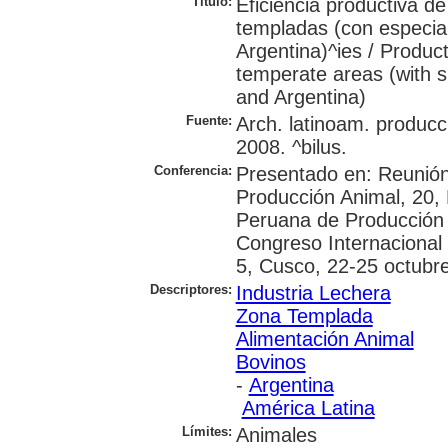
Título:
Eficiencia productiva d
templadas (con especial
Argentina)^ies / Product
temperate areas (with s
and Argentina)
Fuente:
Arch. latinoam. producc
2008. ^bilus.
Conferencia:
Presentado en: Reunión
Producción Animal, 20,
Peruana de Producción 
Congreso Internacional
5, Cusco, 22-25 octubr
Descriptores:
Industria Lechera
Zona Templada
Alimentación Animal
Bovinos
-
Argentina
América Latina
Límites:
Animales