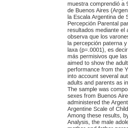
muestra comprendió a 
de Buenos Aires (Argent
la Escala Argentina de 
Percepción Parental par
resultados mediante el a
observa que los varone
la percepción paterna y
laxa (p=.0001), es dec
más permisivos que las
aimed to show the adult
performance from the Y
into account several au
adults and parents as in
The sample was compos
sexes from Buenos Aires
administered the Argent
Argentine Scale of Child
Among these results, by
Analysis, the male adol