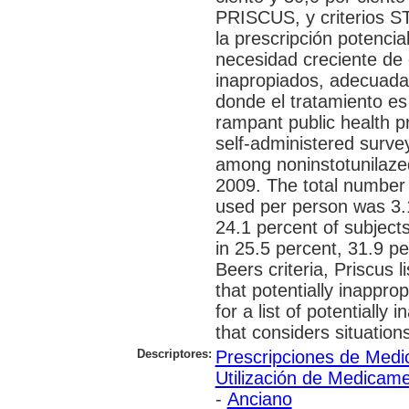
PRISCUS, y criterios S
la prescripción potenci
necesidad creciente de
inapropiados, adecuada 
donde el tratamiento es
rampant public health p
self-administered surve
among noninstotunilazed 
2009. The total number
used per person was 3.
24.1 percent of subject
in 25.5 percent, 31.9 pe
Beers criteria, Priscus 
that potentially inappr
for a list of potentially
that considers situation
Descriptores:
Prescripciones de Med
Utilización de Medicam
-
Anciano