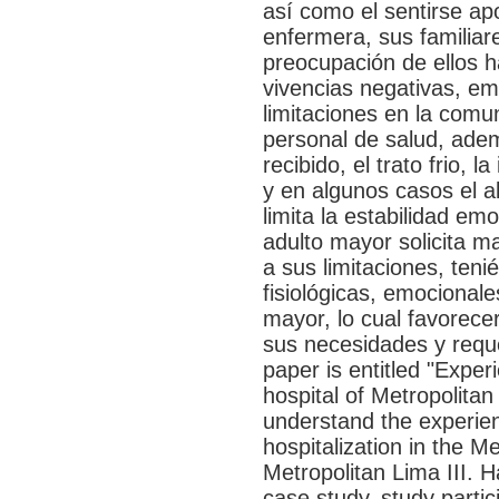
así como el sentirse ap
enfermera, sus familiar
preocupación de ellos ha
vivencias negativas, em
limitaciones en la comu
personal de salud, adem
recibido, el trato frio, l
y en algunos casos el a
limita la estabilidad em
adulto mayor solicita m
a sus limitaciones, teni
fisiológicas, emocionales
mayor, lo cual favorec
sus necesidades y requ
paper is entitled "Exper
hospital of Metropolitan 
understand the experien
hospitalization in the M
Metropolitan Lima III. H
case study, study parti