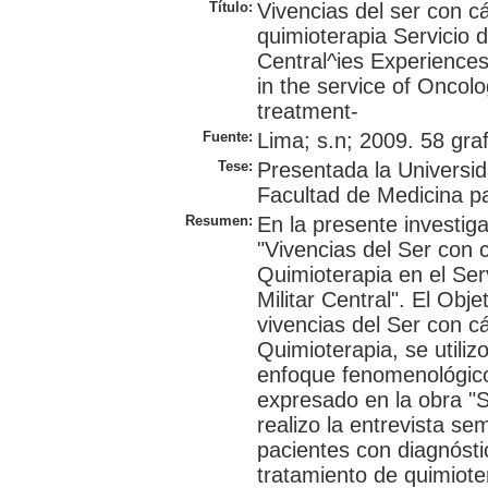
Título:
Vivencias del ser con c
quimioterapia Servicio d
Central^ies Experience
in the service of Oncolo
treatment-
Fuente:
Lima; s.n; 2009. 58 graf
Tese:
Presentada la Universi
Facultad de Medicina pa
Resumen:
En la presente investiga
"Vivencias del Ser con 
Quimioterapia en el Ser
Militar Central". El Obj
vivencias del Ser con c
Quimioterapia, se utilizo
enfoque fenomenológico
expresado en la obra "S
realizo la entrevista s
pacientes con diagnósti
tratamiento de quimiote