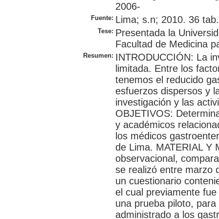
2006-
Fuente:
Lima; s.n; 2010. 36 tab.
Tese:
Presentada la Universi
Facultad de Medicina pa
Resumen:
INTRODUCCIÓN: La inve
limitada. Entre los fac
tenemos el reducido gas
esfuerzos dispersos y l
investigación y las acti
OBJETIVOS: Determinar 
y académicos relacionad
los médicos gastroenter
de Lima. MATERIAL Y M
observacional, comparat
se realizó entre marzo 
un cuestionario contenie
el cual previamente fue
una prueba piloto, para
administrado a los gast