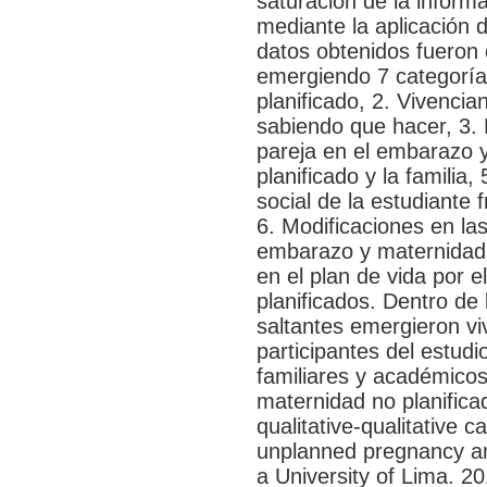
saturación de la inform
mediante la aplicación 
datos obtenidos fueron 
emergiendo 7 categoría
planificado, 2. Vivenci
sabiendo que hacer, 3. 
pareja en el embarazo y
planificado y la familia,
social de la estudiante 
6. Modificaciones en la
embarazo y maternidad n
en el plan de vida por 
planificados. Dentro de
saltantes emergieron vi
participantes del estudi
familiares y académico
maternidad no planifica
qualitative-qualitative c
unplanned pregnancy an
a University of Lima. 2