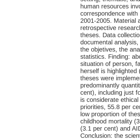
human resources invol
correspondence with na
2001-2005. Material 
retrospective resea
theses. Data collect
documental analysis, 
the objetives, the an
statistics. Finding: 
situation of person, 
herself is highlighted
theses were implemen
predominantly quantit
cent), including just 
is considerate ethica
priorities, 55.8 per cen
low proportion of the
childhood mortality (3
(3.1 per cent) and AI
Conclusion: the scien