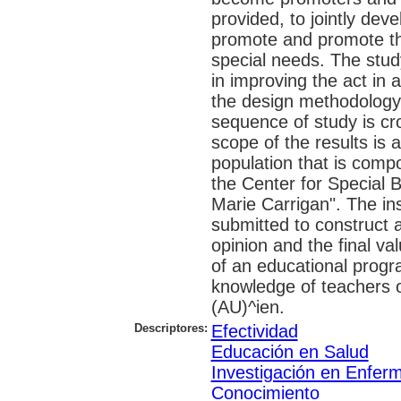
provided, to jointly dev
promote and promote the
special needs. The study 
in improving the act in
the design methodology
sequence of study is cr
scope of the results is 
population that is compo
the Center for Special
Marie Carrigan". The ins
submitted to construct a
opinion and the final va
of an educational progr
knowledge of teachers of
(AU)^ien.
Descriptores:
Efectividad
Educación en Salud
Investigación en Enfer
Conocimiento