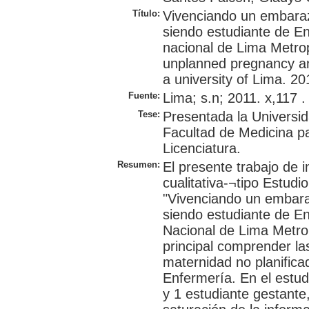
Título:
Vivenciando un embaraz
siendo estudiante de E
nacional de Lima Metrop
unplanned pregnancy an
a university of Lima. 20
Fuente:
Lima; s.n; 2011. x,117 .
Tese:
Presentada la Universi
Facultad de Medicina p
Licenciatura.
Resumen:
El presente trabajo de 
cualitativa-¬tipo Estudio
"Vivenciando un embara
siendo estudiante de E
Nacional de Lima Metrop
principal comprender la
maternidad no planifica
Enfermería. En el estud
y 1 estudiante gestante