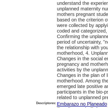
understand the experie
unplanned maternity nur
mothers pregnant stude
based on the criterion o
were collected by apply
coded and categorized, 
Confirming the unplann
period of uncertainty, "
the relationship with y
motherhood, 4. Unplann
Changes in the social e
pregnancy and motherh
activities by the unpla
Changes in the plan of 
motherhood. Among the 
emerged late positive a
participants in the bio-
related to unplanned p
Descriptores:
Embarazo no Planeado