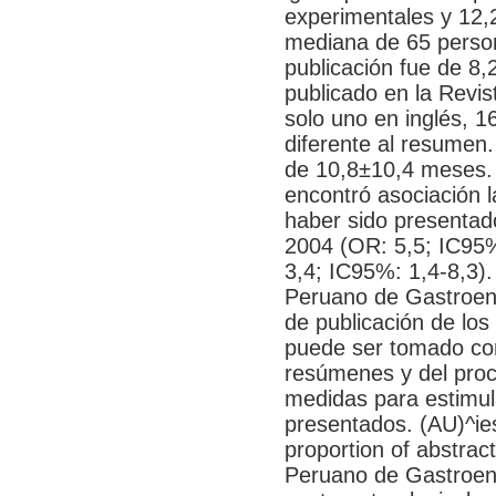
experimentales y 12,
mediana de 65 person
publicación fue de 8,
publicado en la Revis
solo uno en inglés, 1
diferente al resumen.
de 10,8±10,4 meses. E
encontró asociación 
haber sido presentad
2004 (OR: 5,5; IC95%:
3,4; IC95%: 1,4-8,3
Peruano de Gastroent
de publicación de lo
puede ser tomado com
resúmenes y del proc
medidas para estimula
presentados. (AU)^i
proportion of abstrac
Peruano de Gastroent