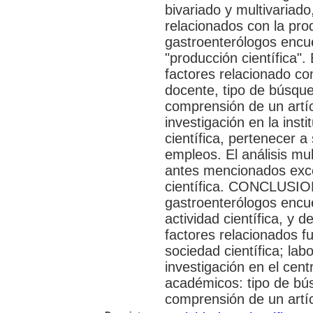
bivariado y multivariado,
relacionados con la pr
gastroenterólogos encue
"producción científica".
factores relacionado con
docente, tipo de búsque
comprensión de un artícu
investigación en la insti
científica, pertenecer 
empleos. El análisis mul
antes mencionados exce
científica. CONCLUSION
gastroenterólogos encue
actividad científica, y d
factores relacionados f
sociedad científica; labo
investigación en el cen
académicos: tipo de bús
comprensión de un artícu