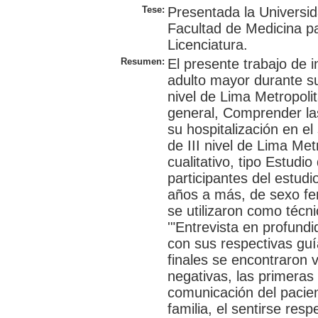
Tese:
Presentada la Universi
Facultad de Medicina p
Licenciatura.
Resumen:
El presente trabajo de i
adulto mayor durante su
nivel de Lima Metropoli
general, Comprender las
su hospitalización en el
de III nivel de Lima Met
cualitativo, tipo Estudio
participantes del estud
años a más, de sexo fe
se utilizaron como técn
'"Entrevista en profundi
con sus respectivas guí
finales se encontraron v
negativas, las primera
comunicación del pacien
familia, el sentirse re