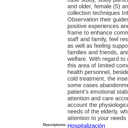
and older, female (5) a
collection techniques In
Observation their guides
positive experiences and
frame to enhance commun
staff and family, feel r
as well as feeling suppo
families and friends, an
welfare. With regard to
this area of Iimited co
health personnel, besid
cold treatment, the inse
some cases abandonment 
patient's emotional stab
attention and care accord
account the physiologica
needs of the elderly, 
attention to your needs
Descriptores:
Hospitalización