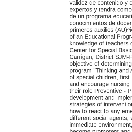
validez de contenido y c
expertos y tendrá como v
de un programa educati
conocimientos de docen
primeros auxilios (AU)^i
of an Educational Progr
knowledge of teachers of
Center for Special Bas
Carrigan, District SJM-
objective of determining
program "Thinking and A
of special children, fir
and encourage nursing 
their role Preventive - 
development and implem
strategies of intervent
how to react to any em
different social agents, 
immediate environment,
become promoters and d