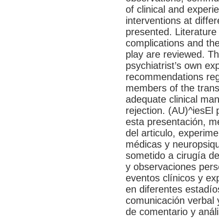
of clinical and experi
interventions at diffe
presented. Literatur
complications and the
play are reviewed. Th
psychiatrist’s own ex
recommendations regar
members of the trans
adequate clinical ma
rejection. (AU)^iesEl
esta presentación, mé
del articulo, experim
médicas y neuropsiqu
sometido a cirugía de
y observaciones pers
eventos clínicos y ex
en diferentes estadío
comunicación verbal 
de comentario y anális