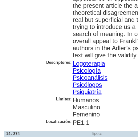
the present article the 
theoretical disagreeme
real but superficial and
trying to introduce us 
search of meaning. In o
overall appeal to Frank
authors in the Adler’s p
text will give the validi
Descriptores:
Logoterapia
Psicología
Psicoanálisis
Psicólogos
Psiquiatría
Límites:
Humanos
Masculino
Femenino
Localización:
PE1.1
14 / 274
lipecs