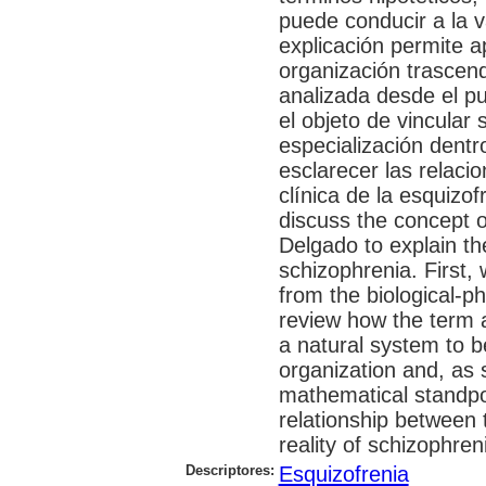
puede conducir a la v
explicación permite a
organización trascend
analizada desde el p
el objeto de vincular
especialización dentr
esclarecer las relacio
clínica de la esquizof
discuss the concept o
Delgado to explain t
schizophrenia. First,
from the biological-ph
review how the term a
a natural system to 
organization and, as 
mathematical standpoi
relationship between t
reality of schizophren
Descriptores:
Esquizofrenia