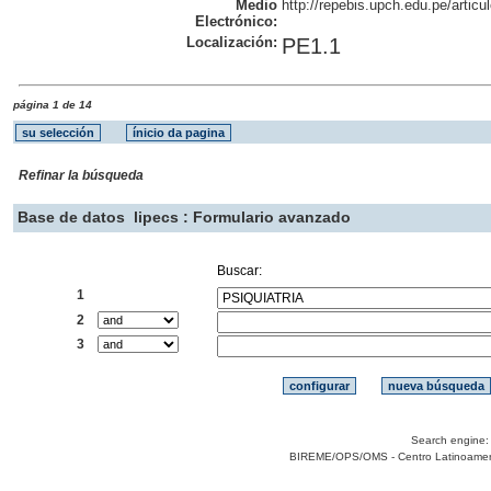
Medio
http://repebis.upch.edu.pe/artic
Electrónico:
Localización:
PE1.1
página 1 de 14
Refinar la búsqueda
Base de datos
lipecs : Formulario avanzado
Buscar:
1
2
3
Search engine
BIREME/OPS/OMS - Centro Latinoamerica