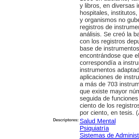
y libros, en diversas 
hospitales, instituto
y organismos no gub
registros de instrume
análisis. Se creó la 
con los registros de
base de instrumentos
encontrándose que el 
correspondía a instru
instrumentos adaptado
aplicaciones de instr
a más de 703 instrum
que existe mayor núm
seguida de funciones 
ciento de los registr
por ciento, en tesis. 
Descriptores:
Salud Mental
Psiquiatría
Sistemas de Administ