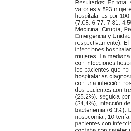
Resultados: En total
varones y 893 mujere
hospitalarias por 100
(7,05, 6,77, 7,31, 4,5
Medicina, Cirugía, Pe
Emergencia y Unidad
respectivamente). El
infecciones hospitala
mujeres. La mediana d
con infecciones hospi
los pacientes que no 
hospitalarias diagnos
con una infección hos
dos pacientes con t
(25,2%), seguida por 
(24,4%), infección de
bacteriemia (6,3%). 
nosocomial, 10 tenía
pacientes con infecció
contaba con catéter u