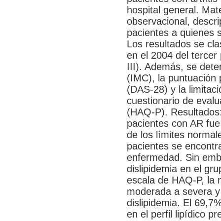
hospital general. Mat
observacional, descri
pacientes a quienes se
Los resultados se cla
en el 2004 del tercer
III). Además, se dete
(IMC), la puntuación 
(DAS-28) y la limitac
cuestionario de evalu
(HAQ-P). Resultados:
pacientes con AR fue
de los límites normal
pacientes se encontra
enfermedad. Sin emb
dislipidemia en el gr
escala de HAQ-P, la m
moderada a severa y
dislipidemia. El 69,7
en el perfil lipídico p