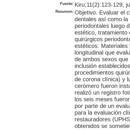
Fuente:
Kiru;11(2):123-129, ju
Resumen:
Objetivo. Evaluar el 
dentales así como la 
periodontales luego d
estético, tratamiento
quirúrgicos periodont
estéticos. Materiales
longitudinal que eval
de ambos sexos que c
inclusión establecido
procedimientos quirúr
de corona clínica) y 
cerómero fueron inst
realizó un registro fo
los seis meses fuero
por parte de un evalu
para la evaluación cl
restauradores (UPHS)
obtenidos se sometier