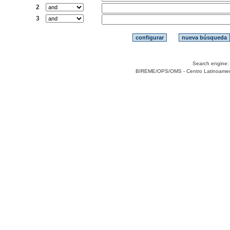
2
3
Search engine
BIREME/OPS/OMS - Centro Latinoamerica