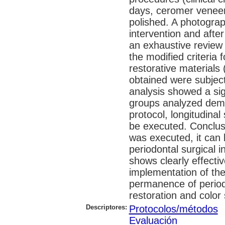
days, ceromer veneer
polished. A photogra
intervention and afte
an exhaustive review 
the modified criteria f
restorative materials
obtained were subjecte
analysis showed a sig
groups analyzed demo
protocol, longitudinal
be executed. Conclusi
was executed, it can 
periodontal surgical 
shows clearly effecti
implementation of the
permanence of periodo
restoration and color 
Descriptores:
Protocolos/métodos
Evaluación