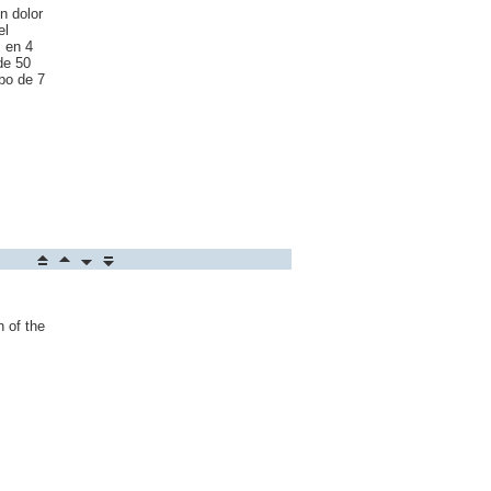
n dolor
el
, en 4
de 50
abo de 7
n of the