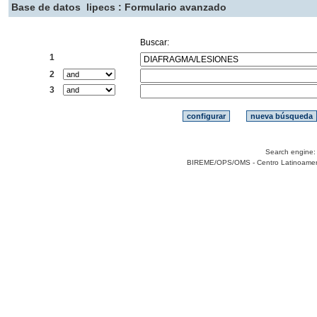
Base de datos
lipecs : Formulario avanzado
Buscar:
1
2
3
Search engine
BIREME/OPS/OMS - Centro Latinoamerica