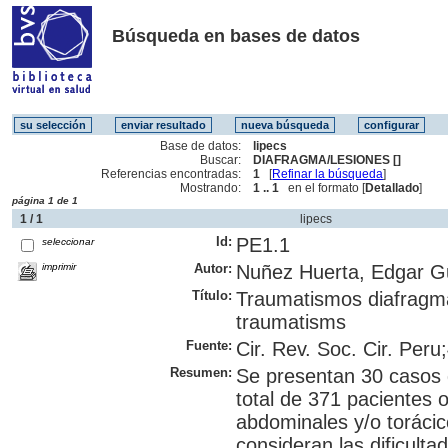
Búsqueda en bases de datos
Base de datos:
lipecs
Buscar:
DIAFRAGMA/LESIONES []
Referencias encontradas:
1
[
Refinar la búsqueda
]
Mostrando:
1 .. 1
en el formato [
Detallado
]
página 1 de 1
1 / 1
lipecs
Id:
PE1.1
seleccionar
imprimir
Autor:
Nuñez Huerta, Edgar Gui
Título:
Traumatismos diafragmá
traumatisms
Fuente:
Cir. Rev. Soc. Cir. Peru
Resumen:
Se presentan 30 casos 
total de 371 pacientes
abdominales y/o torácic
consideran las dificulta