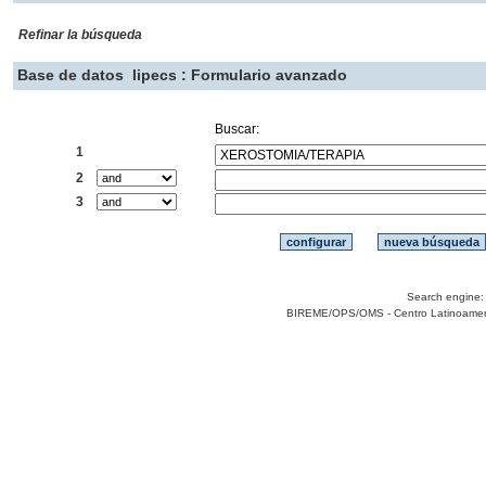
Refinar la búsqueda
Base de datos
lipecs : Formulario avanzado
Buscar:
1
2
3
Search engine
BIREME/OPS/OMS - Centro Latinoamerica