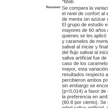
^btab.
Resumen:
Se compara la variació
el nivel de confort al
de menta sin azúcar 
El grupo de estudio 
mayores de 60 años r
quienes se les aplicó 
y caramelos de menta 
salival al iniciar y fi
del flujo salival al ini
saliva artificial fue 
caso de los caramelo
mayor, esta variación
resultados respecto a
percibieron ambos p
sin embargo se encon
(p=0,014) a favor de
la preferencia en am
(80.8 por ciento). Se
edad saliva artificial