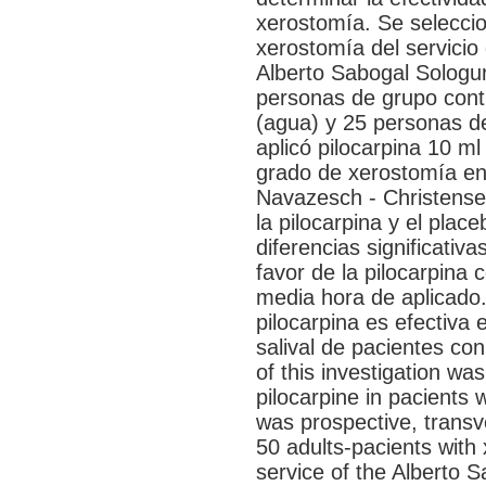
xerostomía. Se selecci
xerostomía del servicio 
Alberto Sabogal Sologur
personas de grupo contr
(agua) y 25 personas de
aplicó pilocarpina 10 ml 
grado de xerostomía en 
Navazesch - Christensen
la pilocarpina y el plac
diferencias significati
favor de la pilocarpina 
media hora de aplicado.
pilocarpina es efectiva 
salival de pacientes co
of this investigation wa
pilocarpine in pacients 
was prospective, trans
50 adults-pacients with
service of the Alberto S