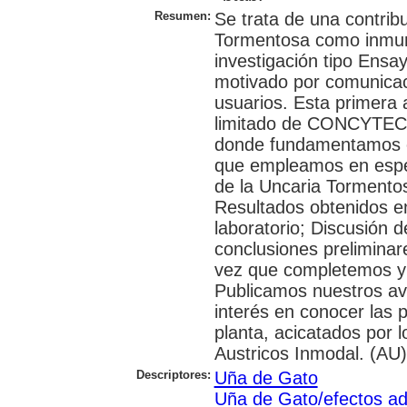
Resumen:
Se trata de una contribu
Tormentosa como inmun
investigación tipo Ensa
motivado por comunicac
usuarios. Esta primera 
limitado de CONCYTEC 
donde fundamentamos el
que empleamos en especi
de la Uncaria Tormento
Resultados obtenidos e
laboratorio; Discusión 
conclusiones preliminare
vez que completemos y r
Publicamos nuestros av
interés en conocer las 
planta, acicatados por l
Austricos Inmodal. (AU)
Descriptores:
Uña de Gato
Uña de Gato/efectos a