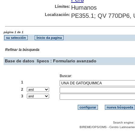
Límites:
Humanos
Localización:
PE355.1; QV 770DP6, 
página 1 de 1
Refinar la búsqueda
Base de datos
lipecs : Formulario avanzado
Buscar:
1
2
3
Search engine
BIREME/OPS/OMS - Centro Latinoamerica