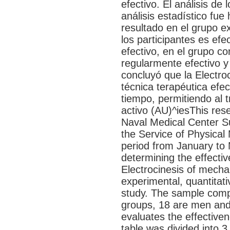
efectivo. El análisis de 
análisis estadístico f
resultado en el grupo e
los participantes es efe
efectivo, en el grupo con
regularmente efectivo y 
concluyó que la Electro
técnica terapéutica efec
tiempo, permitiendo al 
activo (AU)^iesThis res
Naval Medical Center S
the Service of Physical 
period from January to 
determining the effecti
Electrocinesis of mecha
experimental, quantitat
study. The sample compr
groups, 18 are men and
evaluates the effectiven
table was divided into 3