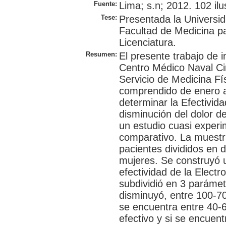
Fuente:
Lima; s.n; 2012. 102 ilus
Tese:
Presentada la Universi
Facultad de Medicina p
Licenciatura.
Resumen:
El presente trabajo de i
Centro Médico Naval Ci
Servicio de Medicina Fís
comprendido de enero a
determinar la Efectivida
disminución del dolor de
un estudio cuasi experim
comparativo. La muest
pacientes divididos en 
mujeres. Se construyó u
efectividad de la Electr
subdividió en 3 parámetr
disminuyó, entre 100-70 
se encuentra entre 40-6
efectivo y si se encuen