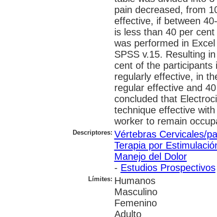
pain decreased, from 1
effective, if between 40-
is less than 40 per cent
was performed in Excel 
SPSS v.15. Resulting in
cent of the participants 
regularly effective, in t
regular effective and 40 
concluded that Electroc
technique effective with 
worker to remain occupa
Descriptores:
Vértebras Cervicales/pa
Terapia por Estimulación
Manejo del Dolor
-
Estudios Prospectivos
Límites:
Humanos
Masculino
Femenino
Adulto