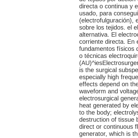
directa o continua y e
usado, para consegui
(electrofulguración),
sobre los tejidos. el e
alternativa. El electro
corriente directa. En 
fundamentos físicos d
o técnicas electroquir
(AU)^iesElectrosurger
is the surgical subspe
especially high freque
effects depend on the
waveform and voltage
electrosurgical genera
heat generated by elec
to the body; electrol
destruction of tissue 
direct or continuous f
generator, which is t