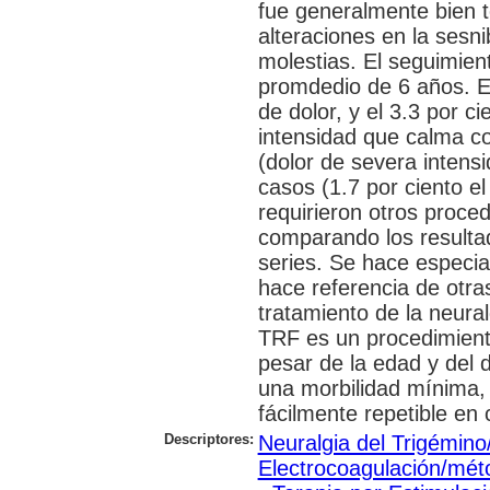
fue generalmente bien to
alteraciones en la sesni
molestias. El seguimien
promdedio de 6 años. El
de dolor, y el 3.3 por c
intensidad que calma c
(dolor de severa intensi
casos (1.7 por ciento el 
requirieron otros proced
comparando los resultad
series. Se hace especia
hace referencia de otras
tratamiento de la neura
TRF es un procedimiento
pesar de la edad y del 
una morbilidad mínima, 
fácilmente repetible en 
Descriptores:
Neuralgia del Trigémino
Electrocoagulación/mét