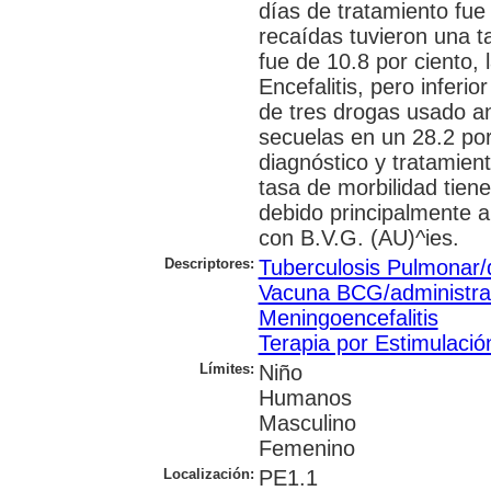
días de tratamiento fue
recaídas tuvieron una ta
fue de 10.8 por ciento,
Encefalitis, pero inferi
de tres drogas usado a
secuelas en un 28.2 por
diagnóstico y tratamien
tasa de morbilidad tie
debido principalmente a
con B.V.G. (AU)^ies.
Descriptores:
Tuberculosis Pulmonar/
Vacuna BCG/administrac
Meningoencefalitis
Terapia por Estimulación
Límites:
Niño
Humanos
Masculino
Femenino
Localización:
PE1.1