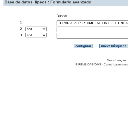
Base de datos
lipecs : Formulario avanzado
Buscar:
1
2
3
Search engine
BIREME/OPS/OMS - Centro Latinoamerica