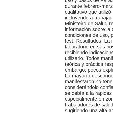
uso y pasos de ParaSg
durante febrero-marz
cualitativo que utiliz
incluyendo a trabajad
Ministeiro de Salud re
información sobre la 
condiciones de uso, pe
test. Resultados: La 
laboratorio en sus pos
recibiendo indicacio
utilizarlo. Todos man
teórica y práctica re
embargo, pocos expli
La mayoría desconocí
manifestaron no tene
considerándolo confia
se debía a la rapidez
especialmente en zon
trabajadores de salud 
sugiriendo una alta a