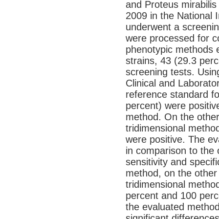
and Proteus mirabili
2009 in the National I
underwent a screening
were processed for co
phenotypic methods e
strains, 43 (29.3 per
screening tests. Usi
Clinical and Laborato
reference standard for
percent) were positive,
method. On the other
tridimensional metho
were positive. The ev
in comparison to the
sensitivity and specifi
method, on the other
tridimensional method
percent and 100 perce
the evaluated method
significant difference