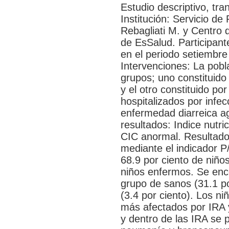
Estudio descriptivo, tra
Institución: Servicio de
Rebagliati M. y Centro 
de EsSalud. Participan
en el periodo setiembre
Intervenciones: La pobl
grupos; uno constituido
y el otro constituido p
hospitalizados por infec
enfermedad diarreica a
resultados: Indice nutri
CIC anormal. Resultados
mediante el indicador 
68.9 por ciento de niño
niños enfermos. Se enc
grupo de sanos (31.1 po
(3.4 por ciento). Los n
más afectados por IRA 
y dentro de las IRA se 