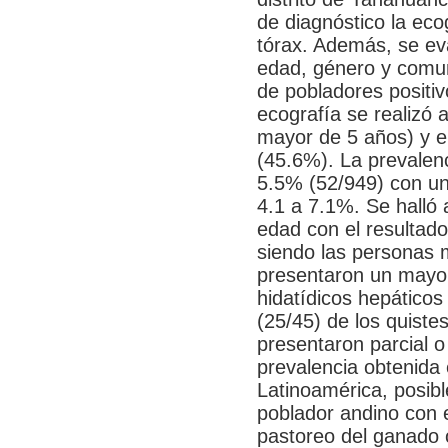
de diagnóstico la eco
tórax. Además, se eva
edad, género y comun
de pobladores positiv
ecografía se realizó
mayor de 5 años) y e
(45.6%). La prevalenc
5.5% (52/949) con un
4.1 a 7.1%. Se halló 
edad con el resultado
siendo las personas 
presentaron un mayor
hidatídicos hepáticos
(25/45) de los quiste
presentaron parcial o
prevalencia obtenida 
Latinoamérica, posibl
poblador andino con e
pastoreo del ganado 