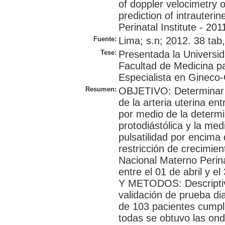
of doppler velocimetry of
prediction of intrauterin
Perinatal Institute - 201
Fuente:
Lima; s.n; 2012. 38 tab,
Tese:
Presentada la Universi
Facultad de Medicina p
Especialista en Gineco-
Resumen:
OBJETIVO: Determinar la
de la arteria uterina e
por medio de la determi
protodiástólica y la med
pulsatilidad por encima 
restricción de crecimient
Nacional Materno Perin
entre el 01 de abril y 
Y METODOS: Descriptivo
validación de prueba d
de 103 pacientes cumplie
todas se obtuvo las ond