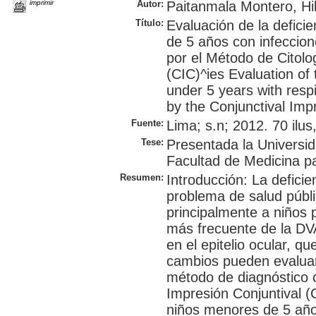
imprimir
Autor:
Paitanmala Montero, Hi
Título:
Evaluación de la defici
de 5 años con infeccion
por el Método de Citolo
(CIC)^ies Evaluation of 
under 5 years with respi
by the Conjunctival Imp
Fuente:
Lima; s.n; 2012. 70 ilus,
Tese:
Presentada la Universi
Facultad de Medicina pa
Resumen:
Introducción: La defici
problema de salud públi
principalmente a niños 
más frecuente de la DV
en el epitelio ocular, 
cambios pueden evalua
método de diagnóstico 
Impresión Conjuntival (
niños menores de 5 año