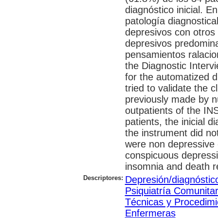
diagnóstico inicial. E
patología diagnostica
depresivos con otros
depresivos predomina
pensamientos ralacio
the Diagnostic Interv
for the automatized d
tried to validate the c
previously made by nu
outpatients of the IN
patients, the inicial 
the instrument did not
were non depressive 
conspicuous depress
insomnia and death re
Descriptores:
Depresión/diagnóstic
Psiquiatría Comunitar
Técnicas y Procedimi
Enfermeras