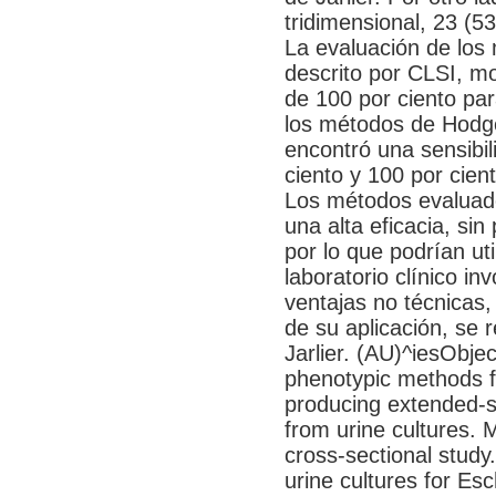
tridimensional, 23 (53
La evaluación de los 
descrito por CLSI, mo
de 100 por ciento par
los métodos de Hodge
encontró una sensibil
ciento y 100 por cien
Los métodos evaluad
una alta eficacia, sin 
por lo que podrían uti
laboratorio clínico i
ventajas no técnicas, 
de su aplicación, se
Jarlier. (AU)^iesObjec
phenotypic methods for
producing extended-s
from urine cultures.
cross-sectional study.
urine cultures for Esc