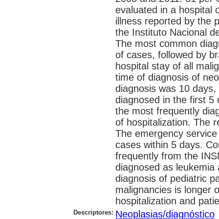
evaluated in a hospital 
illness reported by the p
the Instituto Nacional 
The most common diagn
of cases, followed by b
hospital stay of all mal
time of diagnosis of ne
diagnosis was 10 days, 
diagnosed in the first 5
the most frequently dia
of hospitalization. The
The emergency service t
cases within 5 days. Co
frequently from the IN
diagnosed as leukemia 
diagnosis of pediatric p
malignancies is longer 
hospitalization and pati
Descriptores:
Neoplasias/diagnóstico