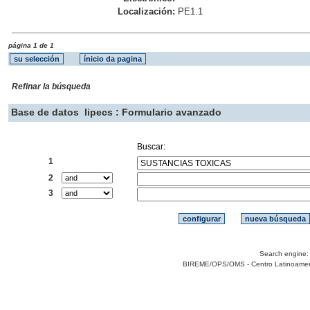
Localización:
PE1.1
página 1 de 1
Refinar la búsqueda
Base de datos
lipecs : Formulario avanzado
Buscar:
1
2
3
Search engine
BIREME/OPS/OMS - Centro Latinoamerica