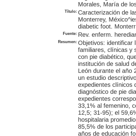
Morales, María de lo
Título:
Caracterización de la
Monterrey, México^ies
diabetic foot. Monter
Fuente:
Rev. enferm. heredian
Resumen:
Objetivos: identificar
familiares, clínicas 
con pie diabético, qu
institución de salud 
León durante el año 
un estudio descriptiv
expedientes clínicos
diagnóstico de pie di
expedientes correspo
33,1% al femenino, 
12,5; 31-95); el 59,6
hospitalaria promedio
85,5% de los partici
años de educación fo