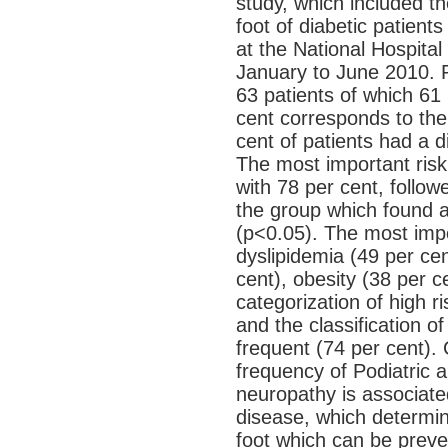
study, which included t
foot of diabetic patient
at the National Hospital
January to June 2010. 
63 patients of which 61
cent corresponds to th
cent of patients had a 
The most important risk
with 78 per cent, follow
the group which found 
(p<0.05). The most impo
dyslipidemia (49 per cen
cent), obesity (38 per c
categorization of high r
and the classification 
frequent (74 per cent)
frequency of Podiatric a
neuropathy is associated
disease, which determine
foot which can be preven