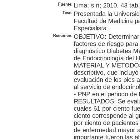
Fuente:
Lima; s.n; 2010. 43 tab,
Tese:
Presentada la Universi
Facultad de Medicina p
Especialista.
Resumen:
OBJETIVO: Determinar la
factores de riesgo para
diagnóstico Diabetes Mel
de Endocrinología del Ho
MATERIAL Y METODOS: 
descriptivo, que incluyó
evaluación de los pies 
al servicio de endocrino
- PNP en el periodo de 
RESULTADOS: Se evaluar
cuales 61 por ciento fue
ciento corresponde al g
por ciento de pacientes
de enfermedad mayor a 
importante fueron las a