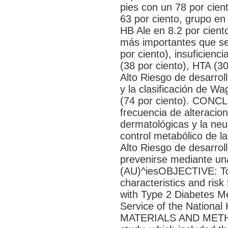
pies con un 78 por cien
63 por ciento, grupo en
HB Ale en 8.2 por cient
más importantes que se 
por ciento), insuficienc
(38 por ciento), HTA (30
Alto Riesgo de desarroll
y la clasificación de W
(74 por ciento). CONCL
frecuencia de alteracion
dermatológicas y la neu
control metabólico de l
Alto Riesgo de desarroll
prevenirse mediante una
(AU)^iesOBJECTIVE: To 
characteristics and risk 
with Type 2 Diabetes Me
Service of the National 
MATERIALS AND METHOD