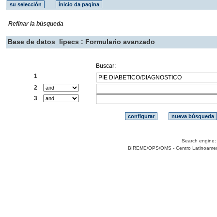
Refinar la búsqueda
Base de datos
lipecs : Formulario avanzado
Buscar:
1
2
3
Search engine
BIREME/OPS/OMS - Centro Latinoamerica