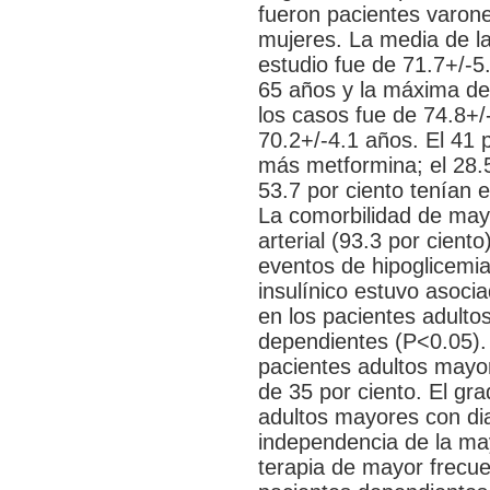
fueron pacientes varone
mujeres. La media de la
estudio fue de 71.7+/-5
65 años y la máxima de
los casos fue de 74.8+/
70.2+/-4.1 años. El 41 
más metformina; el 28.5 
53.7 por ciento tenían 
La comorbilidad de mayo
arterial (93.3 por cient
eventos de hipoglicemia
insulínico estuvo asocia
en los pacientes adulto
dependientes (P<0.05). 
pacientes adultos mayore
de 35 por ciento. El gr
adultos mayores con dia
independencia de la may
terapia de mayor frecue