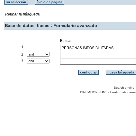
Refinar la búsqueda
Base de datos
lipecs : Formulario avanzado
Buscar:
1
2
3
Search engine
BIREME/OPS/OMS - Centro Latinoamerica