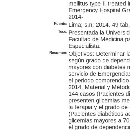
mellitus type II treated
Emergency Hospital Gr
2014-
Fuente:
Lima; s.n; 2014. 49 tab,
Tese:
Presentada la Universi
Facultad de Medicina p
Especialista.
Resumen:
Objetivos: Determinar l
según grado de depende
mayores con diabetes mel
servicio de Emergencia
el periodo comprendido
2014. Material y Método
144 casos (Pacientes d
presenten glicemias me
la terapia y el grado d
(Pacientes diabéticos 
glicemias mayores a 70 
el grado de dependencia