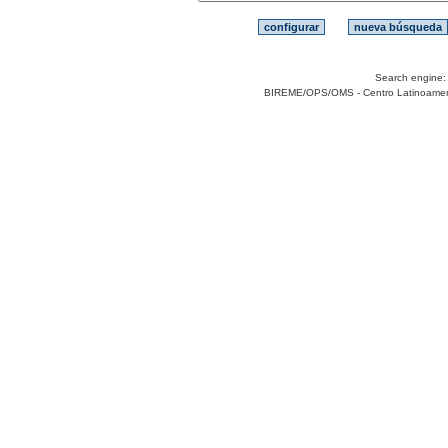
Search engine
BIREME/OPS/OMS - Centro Latinoamerica