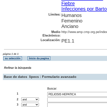
Fiebre
Infecciones por Barto
Límites:
Humanos
Femenino
Anciano
Medio
http://www.amp.cmp.org.pe/index
Electrónico:
Localización:
PE1.1
página 1 de 1
Refinar la búsqueda
Base de datos
lipecs : Formulario avanzado
Buscar:
1
2
3