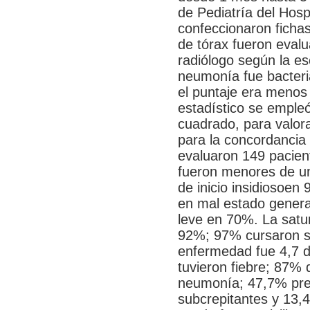
de Pediatría del Hosp
confeccionaron fichas
de tórax fueron evalu
radiólogo según la es
neumonía fue bacteria
el puntaje era menos 
estadístico se empleó 
cuadrado, para valora
para la concordancia
evaluaron 149 pacien
fueron menores de un
de inicio insidiosoen
en mal estado general
leve en 70%. La satu
92%; 97% cursaron si
enfermedad fue 4,7 d
tuvieron fiebre; 87%
neumonía; 47,7% pres
subcrepitantes y 13,4