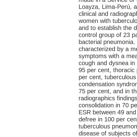
Loayza, Lima-Perú, a
clinical and radiograp
women with tuberculo
and to establish the 
control group of 23 pa
bacterial pneumonia
characterized by a me
symptoms with a mean
cough and dysnea in a
95 per cent, thoracic 
per cent, tuberculous
condensation syndrome
75 per cent, and in th
radiographics finding
consolidation in 70 pe
ESR between 49 and
defree in 100 per cen
tuberculous pneumoni
disease of subjects of