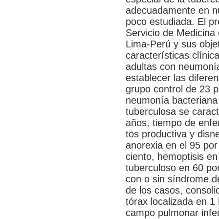
adecuadamente en nue
poco estudiada. El pr
Servicio de Medicina 
Lima-Perú y sus objet
características clíni
adultas con neumonía 
establecer las difere
grupo control de 23 p
neumonía bacteriana 
tuberculosa se carac
años, tiempo de enfe
tos productiva y disn
anorexia en el 95 por
ciento, hemoptisis en
tuberculoso en 60 po
con o sin síndrome de
de los casos, consoli
tórax localizada en 1 
campo pulmonar inferi