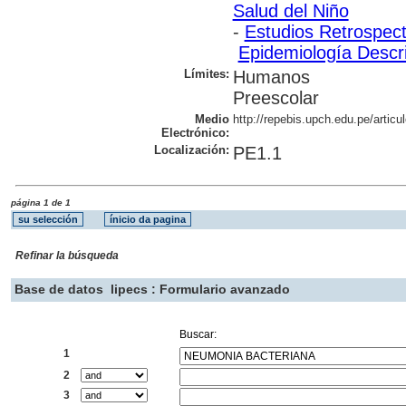
Salud del Niño
-
Estudios Retrospect
Epidemiología Descri
Límites:
Humanos
Preescolar
Medio
http://repebis.upch.edu.pe/artic
Electrónico:
Localización:
PE1.1
página 1 de 1
Refinar la búsqueda
Base de datos
lipecs : Formulario avanzado
Buscar:
1
2
3