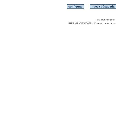
Search engine
BIREME/OPS/OMS - Centro Latinoamerica