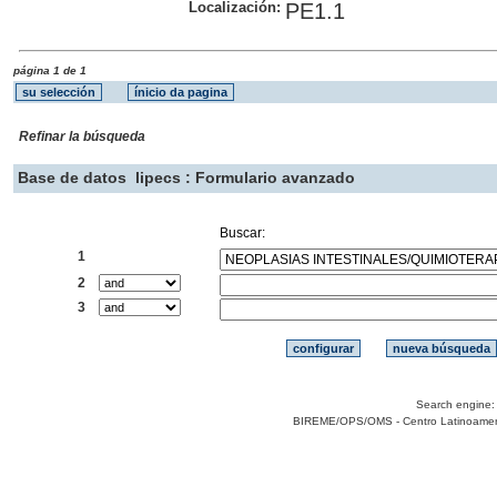
Localización:
PE1.1
página 1 de 1
Refinar la búsqueda
Base de datos
lipecs : Formulario avanzado
Buscar:
1
2
3
Search engine
BIREME/OPS/OMS - Centro Latinoamerica