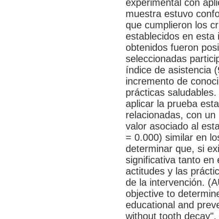
experimental con apli
muestra estuvo conf
que cumplieron los cr
establecidos en esta 
obtenidos fueron pos
seleccionadas partici
índice de asistencia (
incremento de conoci
prácticas saludables. 
aplicar la prueba est
relacionadas, con un 
valor asociado al esta
= 0.000) similar en l
determinar que, si ex
significativa tanto en
actitudes y las práct
de la intervención. (A
objective to determin
educational and prev
without tooth decay", 