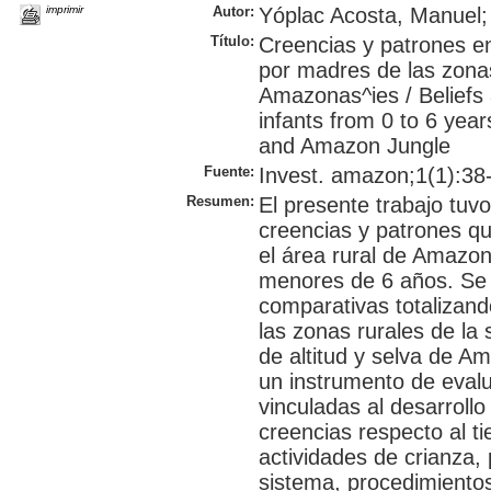
imprimir
Autor:
Yóplac Acosta, Manuel;
Título:
Creencias y patrones en
por madres de las zonas
Amazonas^ies / Beliefs 
infants from 0 to 6 year
and Amazon Jungle
Fuente:
Invest. amazon;1(1):38-4
Resumen:
El presente trabajo tuv
creencias y patrones qu
el área rural de Amazon
menores de 6 años. Se 
comparativas totalizan
las zonas rurales de la
de altitud y selva de A
un instrumento de evalu
vinculadas al desarrollo
creencias respecto al t
actividades de crianza, 
sistema, procedimiento