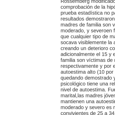
Rossemberg modificado. 
comprobación de la hipó
prueba estadística no p
resultados demostraron 
madres de familia son ví
moderado, y severoen f
que cualquier tipo de ma
socava visiblemente la 
creando un deterioro co
adicionalmente el 15 y 
familia son víctimas de 
respectivamente y por e
autoestima alto (10 por 
quedando demostrado y 
psicológico tiene una re
nivel de autoestima. Fue
marital,las madres jóv
mantienen una autoestima
moderado y severo es 
convivientes de 25 a 3