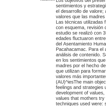
Los objetivos del presen
sentimientos y estrategi
el desarrollo de valore;
valores que las madres t
Las técnicas utilizadas 
con esquema, revisión d
estudio se realizó con 
edades fluctuaron entre
del Asentamiento Human
Pacahacamac. Para el aná
análisis de contenido. 
en los sentimientos que 
madres por el hecho de 
que utilizan para formar
valores más importantes
(AU)^iesThe main objecti
feelings and strategies
development of values, a
values that mothers try 
techniques used were: 