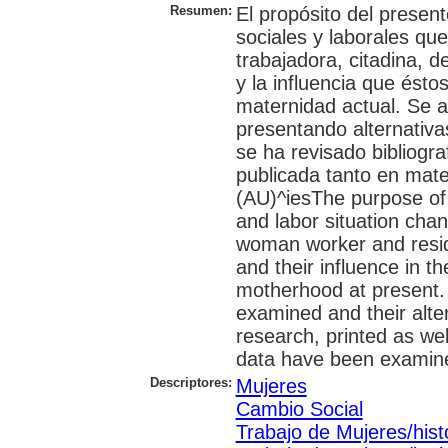
Resumen:
El propósito del present
sociales y laborales qu
trabajadora, citadina, d
y la influencia que éstos
maternidad actual. Se 
presentando alternativa
se ha revisado bibliogra
publicada tanto en mate
(AU)^iesThe purpose of t
and labor situation chan
woman worker and reside
and their influence in 
motherhood at present.
examined and their alter
research, printed as well
data have been examine
Descriptores:
Mujeres
Cambio Social
Trabajo de Mujeres/hist