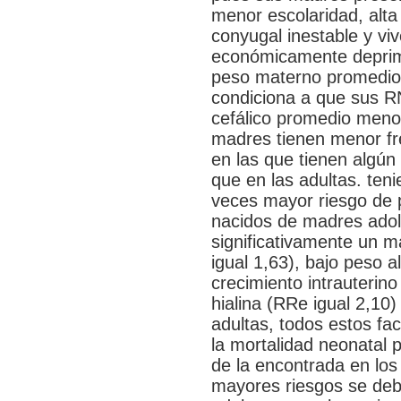
menor escolaridad, alt
conyugal inestable y vi
económicamente deprimi
peso materno promedio 
condiciona a que sus RN
cefálico promedio meno
madres tienen menor fr
en las que tienen algún 
que en las adultas. ten
veces mayor riesgo de 
nacidos de madres ado
significativamente un 
igual 1,63), bajo peso a
crecimiento intrauterin
hialina (RRe igual 2,10
adultas, todos estos fa
la mortalidad neonatal p
de la encontrada en los
mayores riesgos se debe