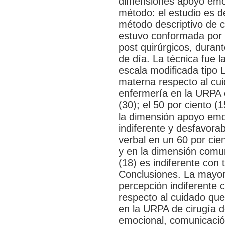
dimensiones apoyo emoc
método: el estudio es de 
método descriptivo de c
estuvo conformada por 
post quirúrgicos, duran
de día. La técnica fue l
escala modificada tipo 
materna respecto al cui
enfermería en la URPA e
(30); el 50 por ciento (
la dimensión apoyo emoc
indiferente y desfavora
verbal en un 60 por cien
y en la dimensión comun
(18) es indiferente con
Conclusiones. La mayor
percepción indiferente 
respecto al cuidado que
en la URPA de cirugía d
emocional, comunicación