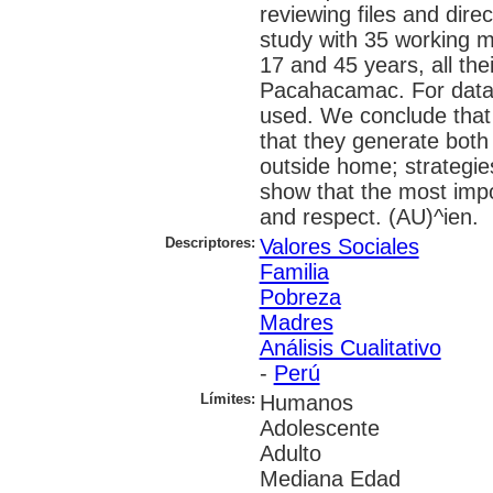
reviewing files and dir
study with 35 working 
17 and 45 years, all th
Pacahacamac. For data 
used. We conclude that t
that they generate both
outside home; strategies
show that the most impor
and respect. (AU)^ien.
Descriptores:
Valores Sociales
Familia
Pobreza
Madres
Análisis Cualitativo
-
Perú
Límites:
Humanos
Adolescente
Adulto
Mediana Edad