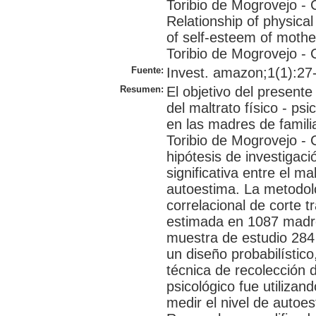
Toribio de Mogrovejo - 
Relationship of physical
of self-esteem of moth
Toribio de Mogrovejo -
Fuente:
Invest. amazon;1(1):27-3
Resumen:
El objetivo del presente
del maltrato físico - ps
en las madres de famili
Toribio de Mogrovejo -
hipótesis de investigaci
significativa entre el mal
autoestima. La metodolog
correlacional de corte t
estimada en 1087 madr
muestra de estudio 284
un diseño probabilístico
técnica de recolección d
psicológico fue utiliza
medir el nivel de autoe