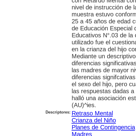
con Retardo Mental cons
nivel de instrucción de 
muestra estuvo conform
25 a 45 años de edad cu
de Educación Especial d
Educativos N°.03 de la 
utilizado fue el cuestio
en la crianza del hijo
Mediante un descriptivo-
diferencias significativ
las madres de mayor niv
diferencias signifcativa
el sexo del hijo, pero c
las respuestas dadas a l
halló una asociación est
(AU)^ies.
Descriptores:
Retraso Mental
Crianza del Niño
Planes de Contingencia
Madres