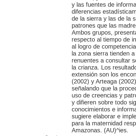
y las fuentes de inform
diferencias estadísticam
de la sierra y las de la
patrones que las madres 
Ambos grupos, presenta
respecto al tiempo de in
al logro de competencia
la zona sierra tienden 
renuentes a consultar s
la crianza. Los resultad
extensión son los enco
(2002) y Arteaga (2002)
señalando que la proced
uso de creencias y patro
y difieren sobre todo si
conocimientos e informa
sugiere elaborar e imp
para la maternidad res
Amazonas. (AU)^ies.