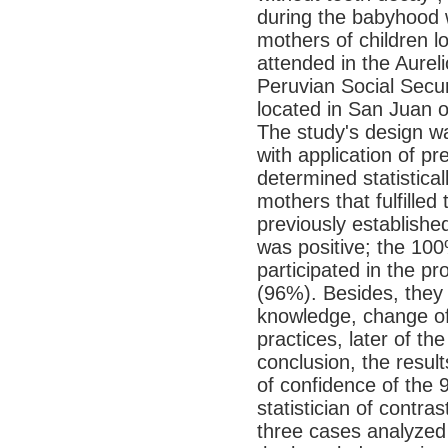
during the babyhood 
mothers of children l
attended in the Aurel
Peruvian Social Secu
located in San Juan o
The study's design wa
with application of p
determined statistica
mothers that fulfilled 
previously established
was positive; the 10
participated in the p
(96%). Besides, they 
knowledge, change of 
practices, later of th
conclusion, the resul
of confidence of the 
statistician of contras
three cases analyzed 