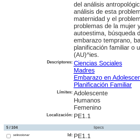
del análisis antropológi
análisis de esta problem
maternidad y el problem
problemas de la mujer y
autoestima, búsqueda de
embarazo temprano, barr
planificación familiar o
(AU)^ies.
Descriptores:
Ciencias Sociales
Madres
Embarazo en Adolescen
Planificación Familiar
Límites:
Adolescente
Humanos
Femenino
Localización:
PE1.1
5 / 104
lipecs
Id:
PE1.1
seleccionar