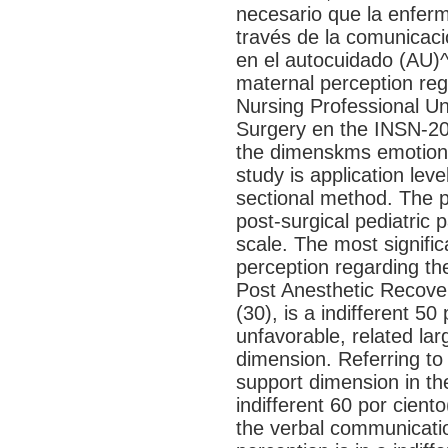
necesario que la enfer
través de la comunicac
en el autocuidado (AU)^
maternal perception reg
Nursing Professional U
Surgery en the INSN-200
the dimenskms emotion
study is application leve
sectional method. The p
post-surgical pediatric p
scale. The most signific
perception regarding th
Post Anesthetic Recover
(30), is a indifferent 50
unfavorable, related la
dimension. Referring to
support dimension in the
indifferent 60 por cient
the verbal communicati