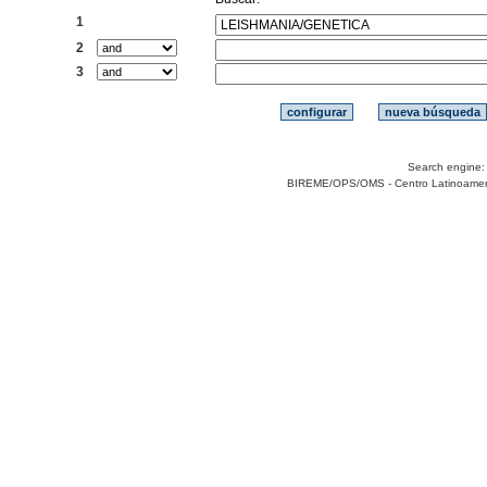
1
2
3
Search engine
BIREME/OPS/OMS - Centro Latinoamerica