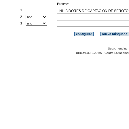
Buscar:
1
2
3
Search engine
BIREME/OPS/OMS - Centro Latinoamerica