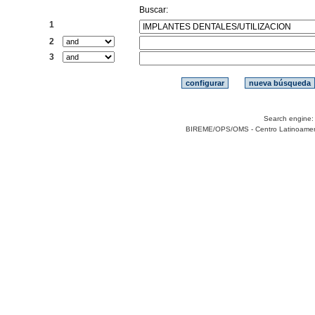
Buscar:
1
2
3
Search engine
BIREME/OPS/OMS - Centro Latinoamerica