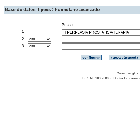
Base de datos
lipecs : Formulario avanzado
Buscar:
1
2
3
Search engine
BIREME/OPS/OMS - Centro Latinoamerica