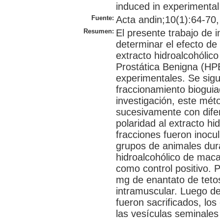
induced in experimental
Fuente:
Acta andin;10(1):64-70,
Resumen:
El presente trabajo de i
determinar el efecto de 
extracto hidroalcohólico
Prostática Benigna (HP
experimentales. Se sigu
fraccionamiento bioguia
investigación, este mét
sucesivamente con dife
polaridad al extracto hi
fracciones fueron inocu
grupos de animales dura
hidroalcohólico de maca 
como control positivo. 
mg de enantato de tetos
intramuscular. Luego de
fueron sacrificados, los
las vesículas seminales 