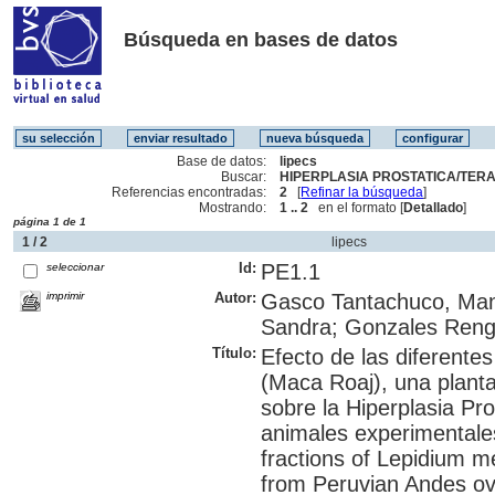
Búsqueda en bases de datos
Base de datos:
lipecs
Buscar:
HIPERPLASIA PROSTATICA/TERAP
Referencias encontradas:
2
[
Refinar la búsqueda
]
Mostrando:
1 .. 2
en el formato [
Detallado
]
página 1 de 1
1 / 2
lipecs
Id:
PE1.1
seleccionar
imprimir
Autor:
Gasco Tantachuco, Manu
Sandra; Gonzales Rengi
Título:
Efecto de las diferente
(Maca Roaj), una plant
sobre la Hiperplasia Pr
animales experimentales^
fractions of Lepidium me
from Peruvian Andes ove