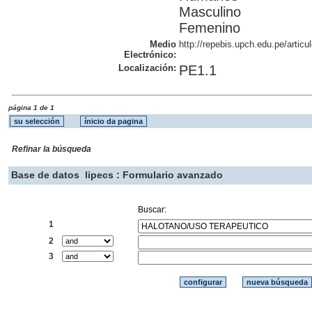
Masculino
Femenino
Medio
http://repebis.upch.edu.pe/articu
Electrónico:
Localización:
PE1.1
página 1 de 1
Refinar la búsqueda
Base de datos
lipecs : Formulario avanzado
Buscar:
1
2
3