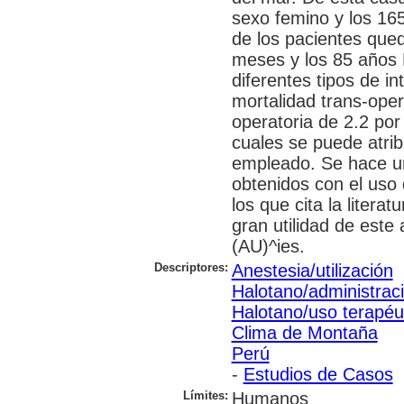
sexo femino y los 16
de los pacientes que
meses y los 85 años 
diferentes tipos de in
mortalidad trans-oper
operatoria de 2.2 por
cuales se puede atrib
empleado. Se hace un
obtenidos con el uso
los que cita la litera
gran utilidad de este 
(AU)^ies.
Descriptores:
Anestesia/utilización
Halotano/administraci
Halotano/uso terapéu
Clima de Montaña
Perú
-
Estudios de Casos
Límites:
Humanos