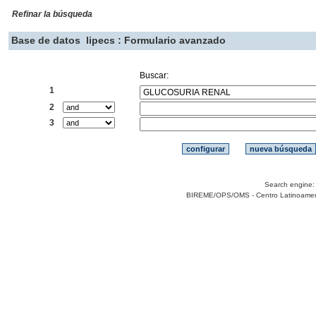
Refinar la búsqueda
Base de datos
lipecs : Formulario avanzado
Buscar:
1
2
3
Search engine
BIREME/OPS/OMS - Centro Latinoamerica