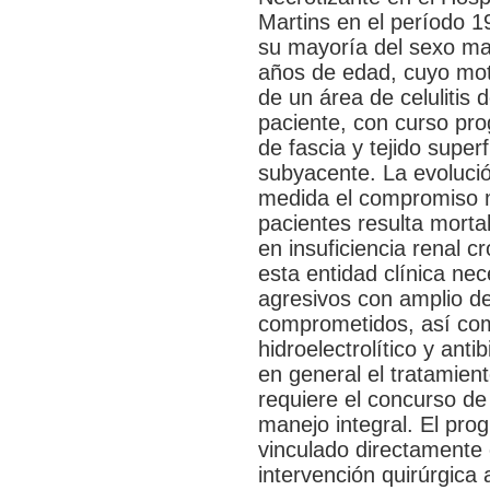
Martins en el período 1
su mayoría del sexo ma
años de edad, cuyo moti
de un área de celulitis 
paciente, con curso prog
de fascia y tejido super
subyacente. La evolució
medida el compromiso mu
pacientes resulta morta
en insuficiencia renal 
esta entidad clínica ne
agresivos con amplio de
comprometidos, así com
hidroelectrolítico y anti
en general el tratamient
requiere el concurso de
manejo integral. El pro
vinculado directamente 
intervención quirúrgica