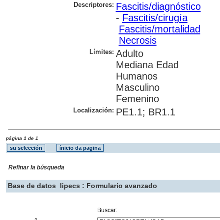
Descriptores:
Fascitis/diagnóstico
-
Fascitis/cirugía
Fascitis/mortalidad
Necrosis
Límites:
Adulto
Mediana Edad
Humanos
Masculino
Femenino
Localización:
PE1.1; BR1.1
página 1 de 1
Refinar la búsqueda
Base de datos
lipecs : Formulario avanzado
Buscar: