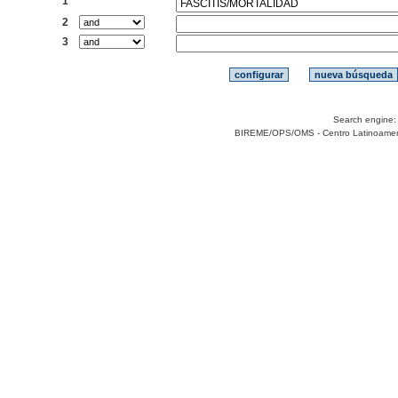
1
2
3
Search engine
BIREME/OPS/OMS - Centro Latinoamerica