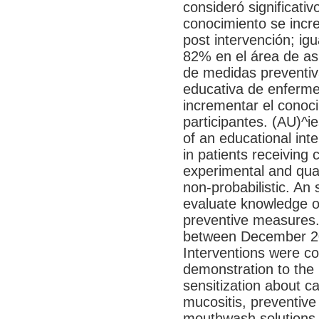
consideró significati
conocimiento se incr
post intervención; ig
82% en el área de as
de medidas preventiv
educativa de enfermer
incrementar el conoci
participantes. (AU)^i
of an educational int
in patients receiving
experimental and qua
non-probabilistic. An
evaluate knowledge o
preventive measures.
between December 20
Interventions were co
demonstration to the 
sensitization about ca
mucositis, preventive
mouthwash solutions, 