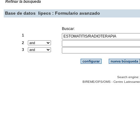
Refinar la búsqueda
Base de datos
lipecs : Formulario avanzado
Buscar:
1
2
3
Search engine
BIREME/OPS/OMS - Centro Latinoamerica