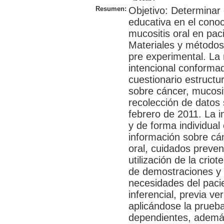
Resumen:
Objetivo: Determinar 
educativa en el cono
mucositis oral en pac
Materiales y métodos:
pre experimental. La 
intencional conformad
cuestionario estruct
sobre cáncer, mucosit
recolección de datos 
febrero de 2011. La i
y de forma individual 
información sobre cán
oral, cuidados preven
utilización de la crio
de demostraciones y
necesidades del pacien
inferencial, previa ver
aplicándose la prueba
dependientes, ademá