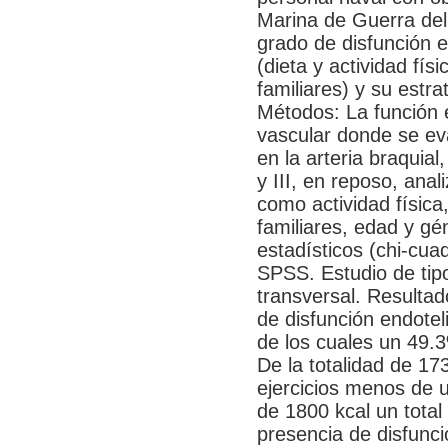
Marina de Guerra del
grado de disfunción e
(dieta y actividad fís
familiares) y su estra
Métodos: La función e
vascular donde se eva
en la arteria braquial
y III, en reposo, anal
como actividad física
familiares, edad y g
estadísticos (chi-cua
SPSS. Estudio de tipo
transversal. Resultad
de disfunción endotel
de los cuales un 49.
De la totalidad de 17
ejercicios menos de 
de 1800 kcal un tota
presencia de disfunci