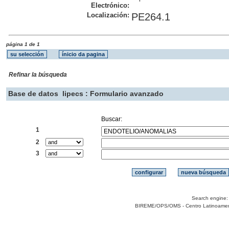
Electrónico:
Localización:
PE264.1
página 1 de 1
Refinar la búsqueda
Base de datos
lipecs : Formulario avanzado
Buscar:
1
2
3
Search engine
BIREME/OPS/OMS - Centro Latinoamerica