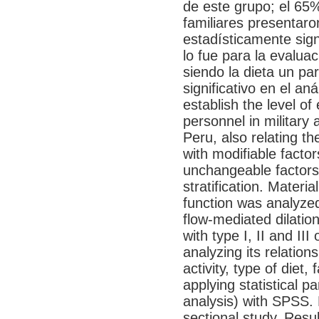
de este grupo; el 65
familiares presentaro
estadísticamente sign
lo fue para la evaluac
siendo la dieta un p
significativo en el an
establish the level of
personnel in military 
Peru, also relating th
with modifiable factors
unchangeable factors 
stratification. Materi
function was analyze
flow-mediated dilation
with type I, II and II
analyzing its relation
activity, type of diet,
applying statistical 
analysis) with SPSS. 
sectional study. Resul