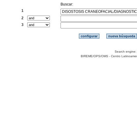
Buscar:
1
2
3
Search engine
BIREME/OPS/OMS - Centro Latinoamerica