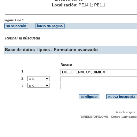
Localización:
PE14.1; PE1.1
página 1 de 1
Refinar la búsqueda
Base de datos
lipecs : Formulario avanzado
Buscar:
1
2
3
Search engine
BIREME/OPS/OMS - Centro Latinoamerica