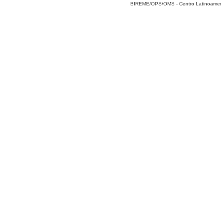
BIREME/OPS/OMS - Centro Latinoamerica