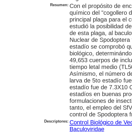
Resumen:
Con el propósito de enco
químico del "cogollero 
principal plaga para el 
estudió la posibilidad de
de esta plaga, al bacul
Nuclear de Spodoptera f
estadío se comprobó que
biológico, determinándo
49,653 cuerpos de inclu
tiempo letal medio (TL
Asímismo, el número de
larva de 5to estadío fue
estadío fue de 7.3X10 C
estadíos en buenas pro
formulaciones de insect
tanto, el empleo del Sf
control de Spodoptera f
Descriptores:
Control Biológico de Ve
Baculoviridae