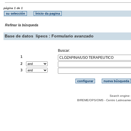
página 1 de 1
Refinar la búsqueda
Base de datos
lipecs : Formulario avanzado
Buscar:
1
2
3
Search engine
BIREME/OPS/OMS - Centro Latinoamerica