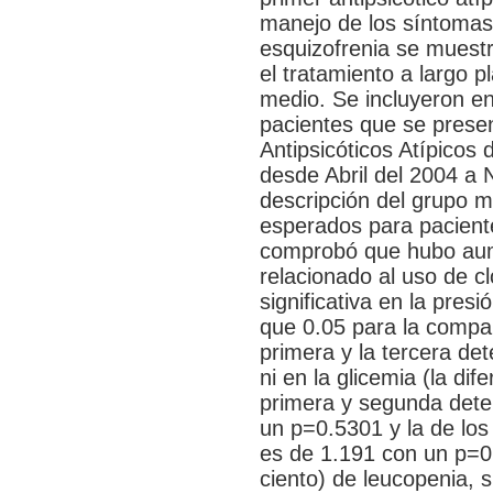
manejo de los síntomas 
esquizofrenia se muest
el tratamiento a largo 
medio. Se incluyeron en
pacientes que se presen
Antipsicóticos Atípicos 
desde Abril del 2004 a
descripción del grupo mu
esperados para paciente
comprobó que hubo aume
relacionado al uso de c
significativa en la pres
que 0.05 para la compa
primera y la tercera det
ni en la glicemia (la di
primera y segunda dete
un p=0.5301 y la de los
es de 1.191 con un p=0
ciento) de leucopenia, s