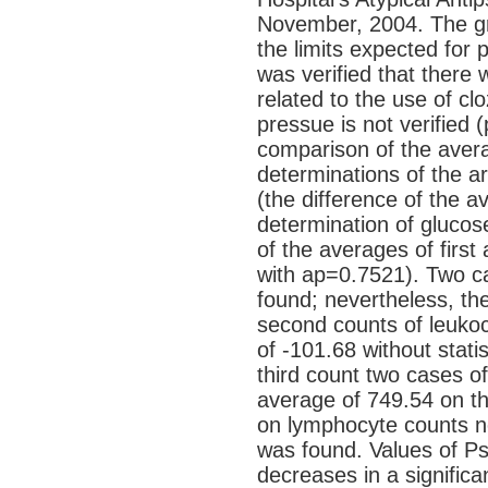
November, 2004. The gr
the limits expected for 
was verified that there 
related to the use of clo
pressue is not verified 
comparison of the averag
determinations of the ar
(the difference of the a
determination of glucose
of the averages of first
with ap=0.7521). Two ca
found; nevertheless, the
second counts of leukoc
of -101.68 without stati
third count two cases o
average of 749.54 on t
on lymphocyte counts nei
was found. Values of Psy
decreases in a signific