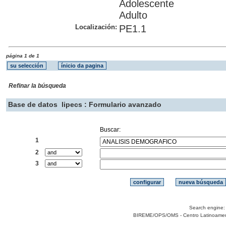
Adolescente
Adulto
Localización:
PE1.1
página 1 de 1
Refinar la búsqueda
Base de datos
lipecs : Formulario avanzado
Buscar:
1
2
3
Search engine
BIREME/OPS/OMS - Centro Latinoamerica