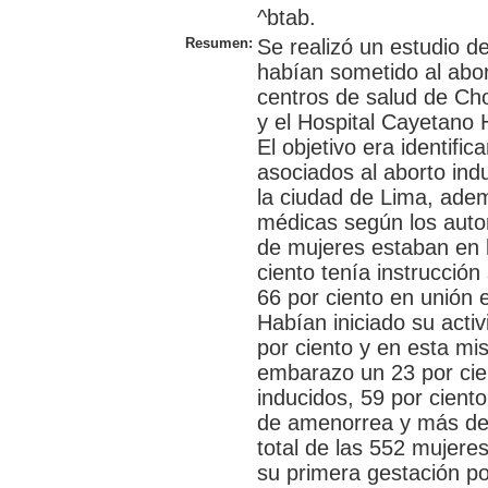
^btab.
Resumen:
Se realizó un estudio d
habían sometido al abort
centros de salud de Cho
y el Hospital Cayetano 
El objetivo era identifi
asociados al aborto ind
la ciudad de Lima, ade
médicas según los autor
de mujeres estaban en l
ciento tenía instrucción
66 por ciento en unión 
Habían iniciado su acti
por ciento y en esta mi
embarazo un 23 por cien
inducidos, 59 por cient
de amenorrea y más de 
total de las 552 mujere
su primera gestación po