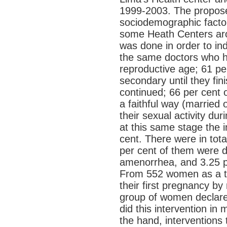
1999-2003. The propose 
sociodemographic factor
some Heath Centers aro
was done in order to in
the same doctors who ha
reproductive age; 61 pe
secondary until they fi
continued; 66 per cent o
a faithful way (married 
their sexual activity du
at this same stage the i
cent. There were in tot
per cent of them were 
amenorrhea, and 3.25 p
From 552 women as a to
their first pregnancy by
group of women declare
did this intervention in
the hand, interventions