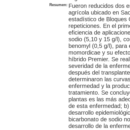
Resumen:
Fueron reducidos dos 
agrícola ubicado en Sao 
estadístico de Bloques
repeticiones. En el prim
eficiencia de aplicacio
sodio (5,10 y 15 g/l), c
benomyl (0,5 g/l), para 
momordicae y su efecto 
híbrido Premier. Se rea
severidad de la enferme
después del transplante
determinaron las curvas
enfermedad y la product
tratamiento. Se concluyó
plantas es las más adec
de esta enfermedad; b)
desarrollo epidemiológi
bicarbonato de sodio no 
desarrollo de la enferm