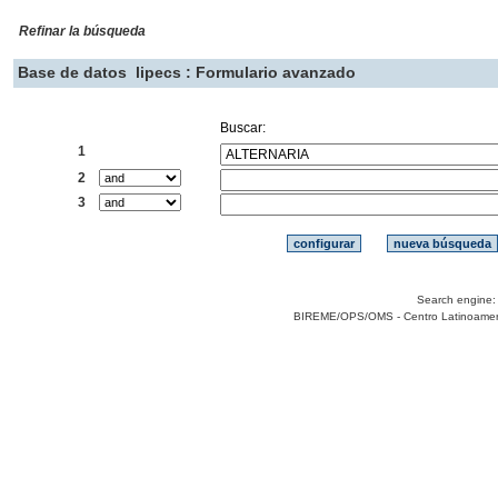
Refinar la búsqueda
Base de datos
lipecs : Formulario avanzado
Buscar:
1
2
3
Search engine
BIREME/OPS/OMS - Centro Latinoamerica