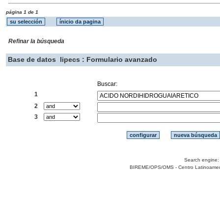
página 1 de 1
Refinar la búsqueda
Base de datos
lipecs : Formulario avanzado
Buscar:
1
2
3
Search engine
BIREME/OPS/OMS - Centro Latinoamerica